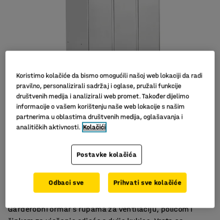
Koristimo kolačiće da bismo omogućili našoj web lokaciji da radi
pravilno, personalizirali sadržaj i oglase, pružali funkcije
društvenih medija i analizirali web promet. Također dijelimo
informacije o vašem korištenju naše web lokacije s našim
partnerima u oblastima društvenih medija, oglašavanja i
analitičkih aktivnosti.
Kolačići
Postavke kolačića
Odlična ventilacija
Kvalitetna izrada
Odbaci sve
Prihvati sve kolačiće
Prečka za odjeću i polica
Garderobni ormar s rupama za ventilaciju, policom i