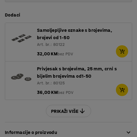
Dodaci
Samoljepljive oznake s brojevima,
brojevi od 1-50
Art. br.: 80122
32,00 KM
bez PDV
Privjesak s brojevima, 25 mm, crni s
bijelim brojevima od1-50
Art. br.: 80125
36,00 KM
bez PDV
PRIKAŽI VIŠE
Informacije o proizvodu