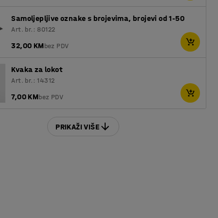
Samoljepljive oznake s brojevima, brojevi od 1-50
Art. br.: 80122
32,00 KM
bez PDV
Kvaka za lokot
Art. br.: 14312
7,00 KM
bez PDV
PRIKAŽI VIŠE