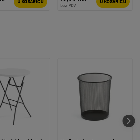
U KOŠARICU
U KOŠARICU
bez PDV