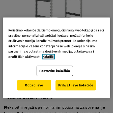
Koristimo kolačiće da bismo omogućili našoj web lokaciji da radi
pravilno, personalizirali sadržaj i oglase, pružali funkcije
društvenih medija i analizirali web promet. Također dijelimo
informacije o vašem korištenju naše web lokacije s našim
partnerima u oblastima društvenih medija, oglašavanja i
Slični proizvodi
analitičkih aktivnosti.
Kolačići
Postavke kolačića
Za spremanje hrane
Odbaci sve
Prihvati sve kolačiće
Za hladno skladištenje
Lako održavanje higijene
Fleksibilni regali s perforiranim policama za spremanje