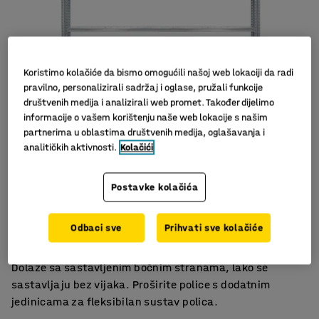
Koristimo kolačiće da bismo omogućili našoj web lokaciji da radi
pravilno, personalizirali sadržaj i oglase, pružali funkcije
društvenih medija i analizirali web promet. Također dijelimo
informacije o vašem korištenju naše web lokacije s našim
partnerima u oblastima društvenih medija, oglašavanja i
analitičkih aktivnosti.
Kolačići
Više opcija
Postavke kolačića
Nisu potrebni vijci
Podesive police
Odbaci sve
Prihvati sve kolačiće
Robusne police za odlaganje s podesivim policama.
Dolaze sa sastavljenim bočnim stranama, lako se
sastavljaju bez vijaka. Proširite police s dodatnim
jedinicama za fleksibilan sustav polica.