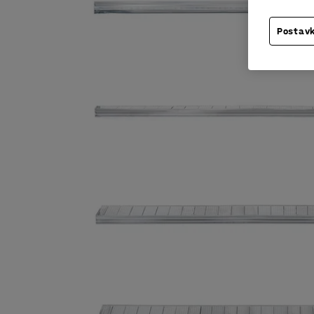
Postavk