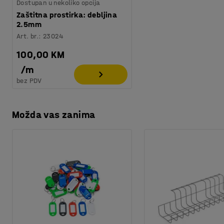
Dostupan u nekoliko opcija
Zaštitna prostirka: debljina
2.5mm
Art. br.
:
23024
100,00 KM
/
m
bez PDV
Možda vas zanima