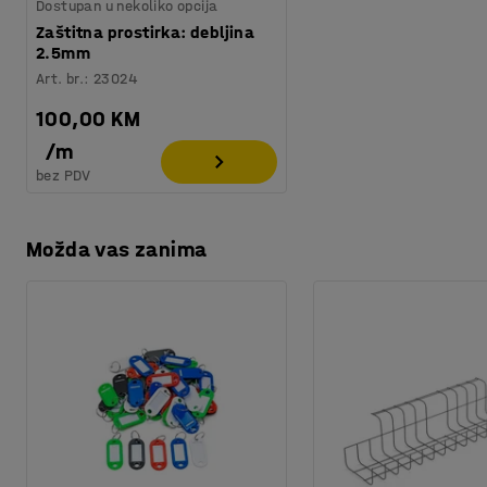
Dostupan u nekoliko opcija
Zaštitna prostirka: debljina
2.5mm
Art. br.
:
23024
100,00 KM
/
m
bez PDV
Možda vas zanima