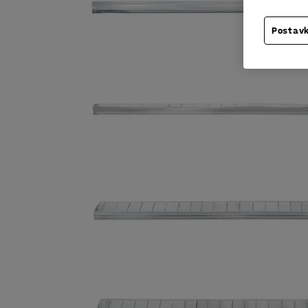
Postavk