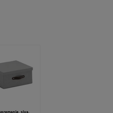
 spremanje, siva,