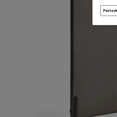
Postavk