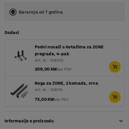
Garancja od 7 godina
Dodaci
Podni nosači s kotačima za ZONE
pregrade, 4-pak
Art. br.: 129300
209,00 KM
bez PDV
Noga za ZONE, 2 komada, crna
Art. br.: 129010
73,00 KM
bez PDV
Informacije o proizvodu