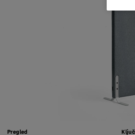
Pregled
Klju