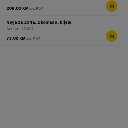
208,00 KM
bez PDV
Noga za ZONE, 2 komada, bijela
Art. br.: 129011
73,00 KM
bez PDV