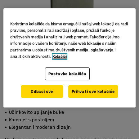
Koristimo kolačiće da bismo omogućili našoj web lokaciji da radi
pravilno, personalizirali sadržaj i oglase, pružali funkcije
društvenih medija i analizirali web promet. Također dijelimo
informacije o vašem korištenju naše web lokacije s našim
partnerima u oblastima društvenih medija, oglašavanja i
analitičkih aktivnosti.
Kolačići
Slični proizvodi
Postavke kolačića
Odbaci sve
Prihvati sve kolačiće
Učinkovito upijanje buke
Komplet s postoljem
Elegantan i moderan dizajn