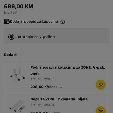
688,00 KM
bez PDV
Dodaj na popis za kupovinu
Garancja od 7 godina
Dodaci
Podni nosači s kotačima za ZONE, 4-pak,
bijeli
Art. br.: 129006
208,00 KM
bez PDV
Noga za ZONE, 2 komada, bijela
Art. br.: 129011