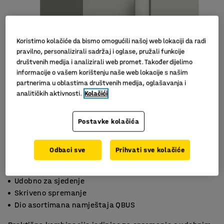
Koristimo kolačiće da bismo omogućili našoj web lokaciji da radi
pravilno, personalizirali sadržaj i oglase, pružali funkcije
društvenih medija i analizirali web promet. Također dijelimo
informacije o vašem korištenju naše web lokacije s našim
partnerima u oblastima društvenih medija, oglašavanja i
analitičkih aktivnosti.
Kolačići
Slični proizvodi
Postavke kolačića
Odbaci sve
Prihvati sve kolačiće
Udobno za sjedenje
Skriveno spremanje
Dio asortimana namještaja QBUS