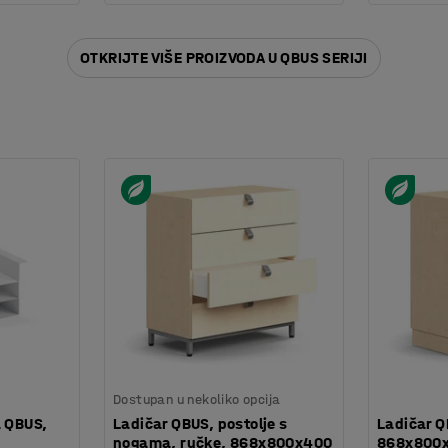
OTKRIJTE VIŠE PROIZVODA U QBUS SERIJI
Dostupan u nekoliko opcija
a QBUS,
Ladičar QBUS, postolje s
Ladičar Q
nogama, ručke, 868x800x400
868x800x