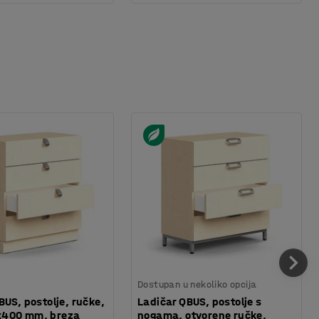
Dostupan u nekoliko opcija
BUS, postolje, ručke,
Ladičar QBUS, postolje s
400 mm, breza
nogama, otvorene ručke,