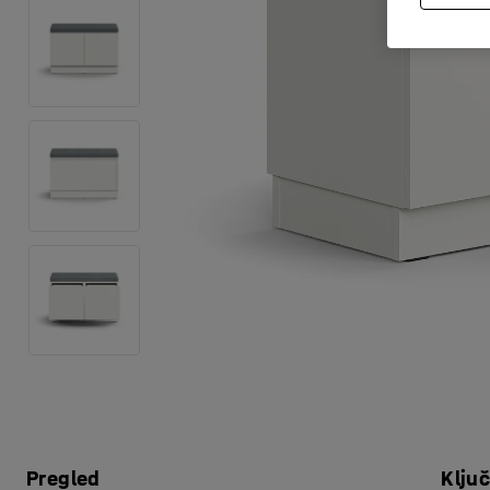
Pregled
Klju