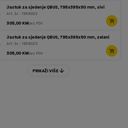
Jastuk za sjedenje QBUS, 795x395x50 mm, sivi
Art. br.: 1858002
305,00 KM
bez PDV
Jastuk za sjedenje QBUS, 795x395x50 mm, zeleni
Art. br.: 1858003
305,00 KM
bez PDV
PRIKAŽI VIŠE