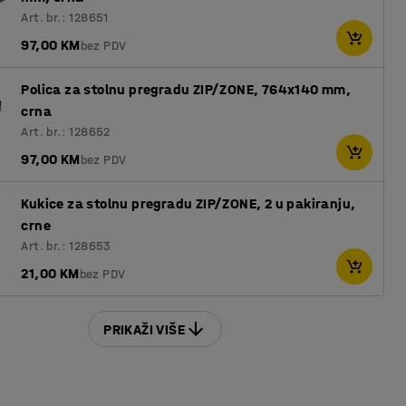
Art. br.: 128651
97,00 KM
bez PDV
Polica za stolnu pregradu ZIP/ZONE, 764x140 mm,
crna
Art. br.: 128652
97,00 KM
bez PDV
Kukice za stolnu pregradu ZIP/ZONE, 2 u pakiranju,
crne
Art. br.: 128653
21,00 KM
bez PDV
PRIKAŽI VIŠE