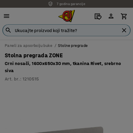
7 godina garancije
Paneli za apsorbciju buke
Stolne pregrade
Stolna pregrada ZONE
Crni nosači, 1600x650x30 mm, tkanina Rivet, srebrno
siva
Art. br.
:
1210515