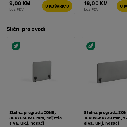
9,00 KM
16,00 KM
U KOŠARICU
U 
bez PDV
bez PDV
Slični proizvodi
Stolna pregrada ZONE,
Stolna pregrada ZON
800x650x30 mm, svijetlo
1600x650x30 mm, svi
siva, uklj. nosači
siva, uklj. nosači