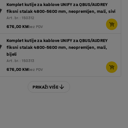
Komplet kutije za kablove UNIFY za QBUS/AUDREY
fiksni stalak 4800-5600 mm, neopremljen, mali, sivi
Art. br.: 150312
676,00 KM
bez PDV
Komplet kutije za kablove UNIFY za QBUS/AUDREY
fiksni stalak 4800-5600 mm, neopremljen, mali,
bijeli
Art. br.: 150313
676,00 KM
bez PDV
PRIKAŽI VIŠE