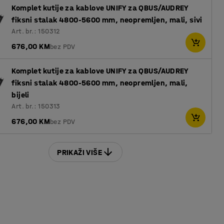
Komplet kutije za kablove UNIFY za QBUS/AUDREY
fiksni stalak 4800-5600 mm, neopremljen, mali, sivi
Art. br.: 150312
676,00 KM
bez PDV
Komplet kutije za kablove UNIFY za QBUS/AUDREY
fiksni stalak 4800-5600 mm, neopremljen, mali,
bijeli
Art. br.: 150313
676,00 KM
bez PDV
PRIKAŽI VIŠE