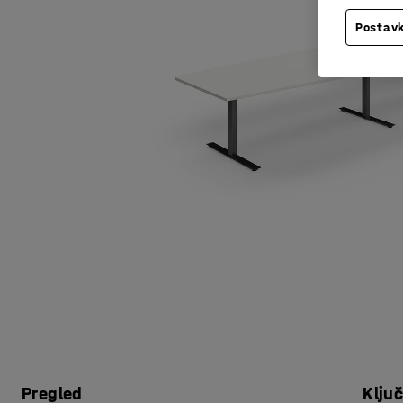
Postavk
Pregled
Klju