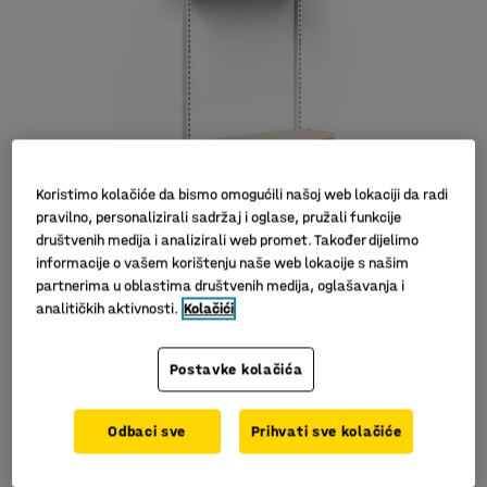
Koristimo kolačiće da bismo omogućili našoj web lokaciji da radi
pravilno, personalizirali sadržaj i oglase, pružali funkcije
društvenih medija i analizirali web promet. Također dijelimo
Slični proizvodi
informacije o vašem korištenju naše web lokacije s našim
partnerima u oblastima društvenih medija, oglašavanja i
analitičkih aktivnosti.
Kolačići
Postavke kolačića
Za spremanje obuće
Klupa olakšava skidanje obuće
Odbaci sve
Prihvati sve kolačiće
S posudom za sakupljanje tekućina