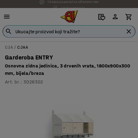
7 godina garancije
CJA
CJAA
Garderoba ENTRY
Osnovna zidna jedinica, 3 drvenih vrata, 1800x900x300
mm, bijela/breza
Art. br.
:
3028302