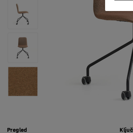
Pregled
Klju