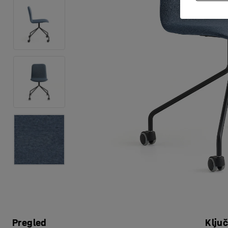
Pregled
Klju