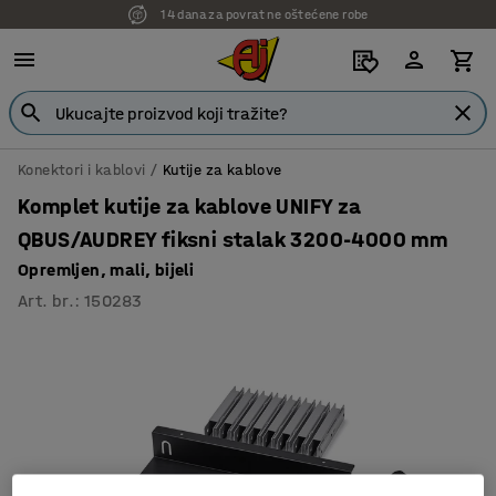
7 godina garancije
Konektori i kablovi
Kutije za kablove
Komplet kutije za kablove UNIFY za
QBUS/AUDREY fiksni stalak 3200-4000 mm
Opremljen, mali, bijeli
Art. br.
:
150283