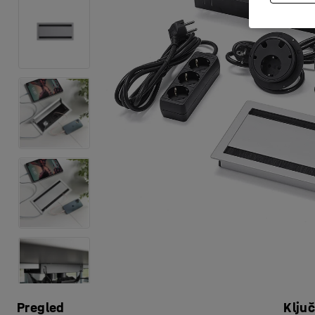
Pregled
Klju