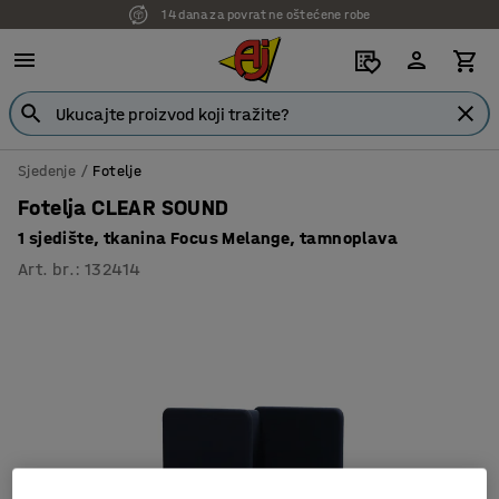
14 dana za povrat ne oštećene robe
Sjedenje
Fotelje
Fotelja CLEAR SOUND
1 sjedište, tkanina Focus Melange, tamnoplava
Art. br.
:
132414