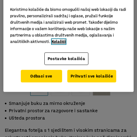
Koristimo kolačiće da bismo omogućili našoj web lokaciji da radi
pravilno, personalizirali sadržaj i oglase, pružali funkcije
društvenih medija i analizirali web promet. Također dijelimo
informacije o vašem korištenju naše web lokacije s našim
partnerima u oblastima društvenih medija, oglašavanja i
analitičkih aktivnosti.
Kolačići
Postavke kolačića
Odbaci sve
Prihvati sve kolačiće
Smanjuje buku za mirno okruženje
Privatni prostor za razgovore i sastanke
Ušteda prostora
Elegantna fotelja s 1 sjedištem i visokim stranicama za