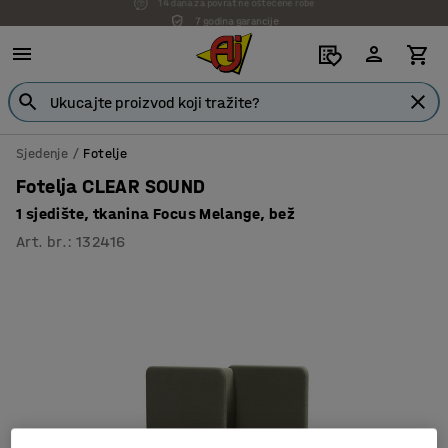
7 godina garancije
Sjedenje
Fotelje
Fotelja CLEAR SOUND
1 sjedište, tkanina Focus Melange, bež
Art. br.
:
132416