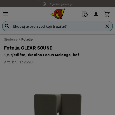
7 godina garancije
Sjedenje
Fotelje
Fotelja CLEAR SOUND
1,5 sjedište, tkanina Focus Melange, bež
Art. br.
:
132526