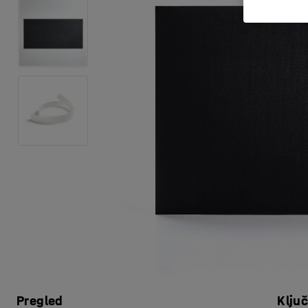
Pregled
Klju