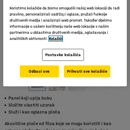
Koristimo kolačiće da bismo omogućili našoj web lokaciji da radi
pravilno, personalizirali sadržaj i oglase, pružali funkcije
društvenih medija i analizirali web promet. Također dijelimo
informacije o vašem korištenju naše web lokacije s našim
partnerima u oblastima društvenih medija, oglašavanja i
analitičkih aktivnosti.
Kolačići
Postavke kolačića
Odbaci sve
Prihvati sve kolačiće
Panel koji upija buku
Složite vlastiti uzorak
Služi i kao oglasna ploča
Akustične ploče od filca koje se mogu koristiti i kao