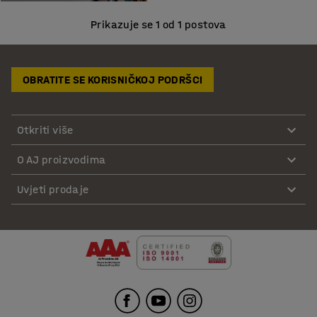
Prikazuje se 1 od 1 postova
OBRATITE SE KORISNIČKOJ PODRŠCI
Otkriti više
O AJ proizvodima
Uvjeti prodaje