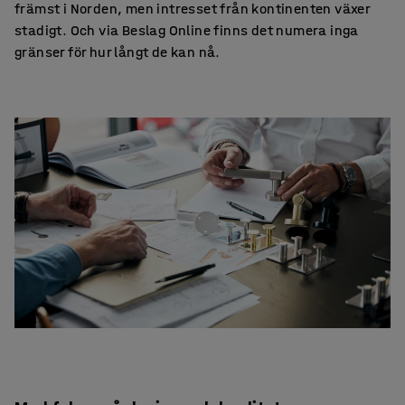
främst i Norden, men intresset från kontinenten växer
stadigt. Och via Beslag Online finns det numera inga
gränser för hur långt de kan nå.