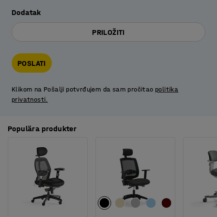
Dodatak
PRILOŽITI
POSLATI
Klikom na Pošalji potvrđujem da sam pročitao
politika
privatnosti.
Populära produkter