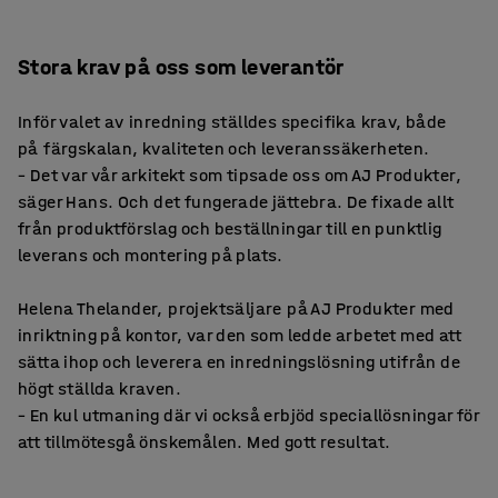
Stora krav på oss som leverantör
Inför valet av inredning ställdes specifika krav, både
på färgskalan, kvaliteten och leveranssäkerheten.
– Det var vår arkitekt som tipsade oss om AJ Produkter,
säger Hans. Och det fungerade jättebra. De fixade allt
från produktförslag och beställningar till en punktlig
leverans och montering på plats.
Helena Thelander, projektsäljare på AJ Produkter med
inriktning på kontor, var den som ledde arbetet med att
sätta ihop och leverera en inredningslösning utifrån de
högt ställda kraven.
– En kul utmaning där vi också erbjöd speciallösningar för
att tillmötesgå önskemålen. Med gott resultat.