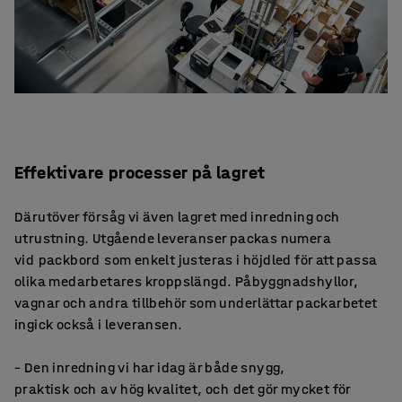
Effektivare processer på lagret
Därutöver försåg vi även lagret med inredning och
utrustning. Utgående leveranser packas numera
vid packbord som enkelt justeras i höjdled för att passa
olika medarbetares kroppslängd. Påbyggnadshyllor,
vagnar och andra tillbehör som underlättar packarbetet
ingick också i leveransen.
– Den inredning vi har idag är både snygg,
praktisk och av hög kvalitet, och det gör mycket för