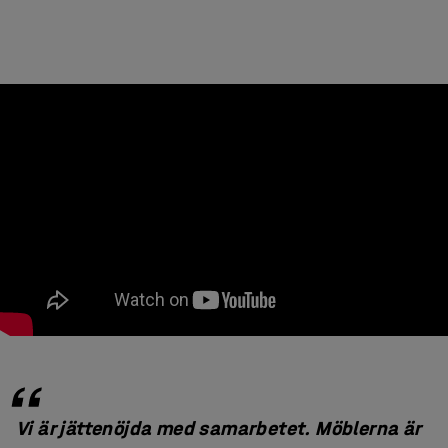
Vi är jättenöjda med samarbetet. Möblerna är