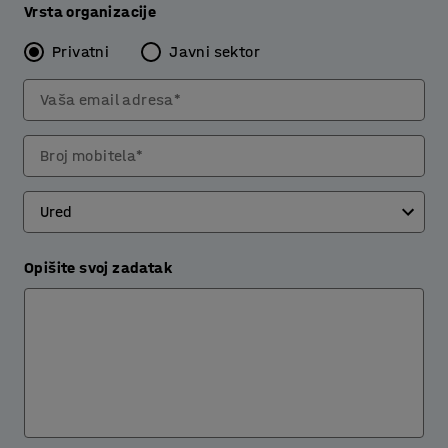
Vrsta organizacije
Privatni
Javni sektor
Vaša email adresa*
Broj mobitela*
Opišite svoj zadatak