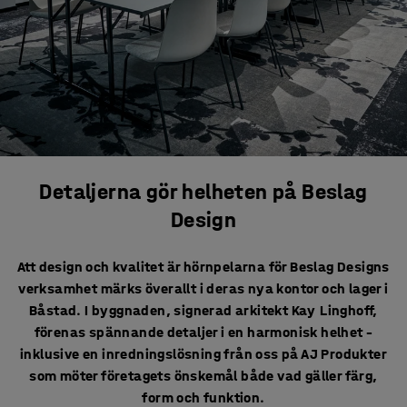
Detaljerna gör helheten på Beslag
Design
Att design och kvalitet är hörnpelarna för Beslag Designs
verksamhet märks överallt i deras nya kontor och lager i
Båstad. I byggnaden, signerad arkitekt Kay Linghoff,
förenas spännande detaljer i en harmonisk helhet –
inklusive en inredningslösning från oss på AJ Produkter
som möter företagets önskemål både vad gäller färg,
form och funktion.