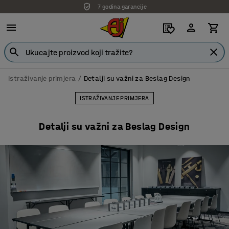
Isporuka po dogovoru
Istraživanje primjera
Detalji su važni za Beslag Design
ISTRAŽIVANJE PRIMJERA
Detalji su važni za Beslag Design