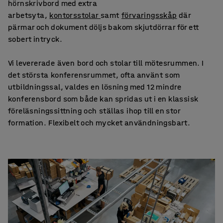
hörnskrivbord med extra
arbetsyta,
kontorsstolar
samt
förvaringsskåp
där
pärmar och dokument döljs bakom skjutdörrar för ett
sobert intryck.
Vi levererade även bord och stolar till mötesrummen. I
det största konferensrummet, ofta använt som
utbildningssal, valdes en lösning med 12 mindre
konferensbord som både kan spridas ut i en klassisk
föreläsningssittning och ställas ihop till en stor
formation. Flexibelt och mycket användningsbart.