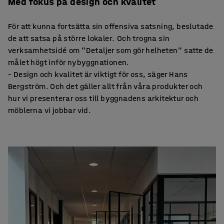
Med fokus på design och kvalitet
För att kunna fortsätta sin offensiva satsning, beslutade
de att satsa på större lokaler. Och trogna sin
verksamhetsidé om ”Detaljer som gör helheten” satte de
målet högt inför nybyggnationen.
– Design och kvalitet är viktigt för oss, säger Hans
Bergström. Och det gäller allt från våra produkter och
hur vi presenterar oss till byggnadens arkitektur och
möblerna vi jobbar vid.