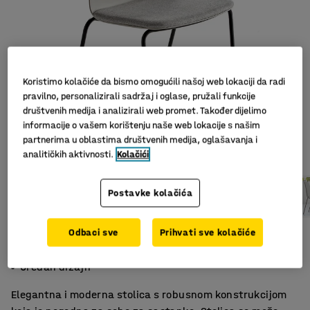
Koristimo kolačiće da bismo omogućili našoj web lokaciji da radi
pravilno, personalizirali sadržaj i oglase, pružali funkcije
društvenih medija i analizirali web promet. Također dijelimo
informacije o vašem korištenju naše web lokacije s našim
partnerima u oblastima društvenih medija, oglašavanja i
analitičkih aktivnosti.
Kolačići
Postavke kolačića
Odbaci sve
Prihvati sve kolačiće
Elegantna i čvrsta
Prikladna za različita okruženja
Uredan dizajn
Elegantna i moderna stolica s robusnom konstrukcijom