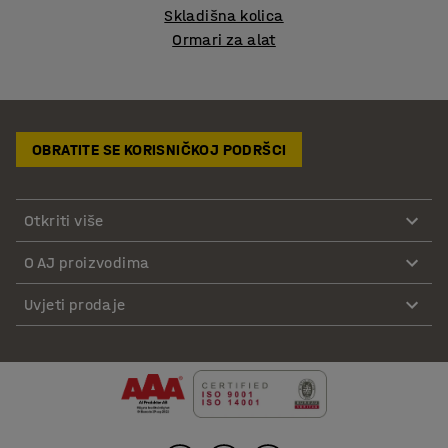
Skladišna kolica
Ormari za alat
OBRATITE SE KORISNIČKOJ PODRŠCI
Otkriti više
O AJ proizvodima
Uvjeti prodaje