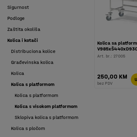
Sigurnost
Podloge
Zaštita okoliša
Kolica i kotači
Kolica sa platfor
V985xŠ440xD93
Distribuciona kolice
Art. br.
:
27005
Građevinska kolica
Kolica
250,00 KM
U
bez PDV
Kolica s platformom
Kolica s platformom
Kolica s visokom platformom
Sklopiva kolica s platformom
Kolica s pločom