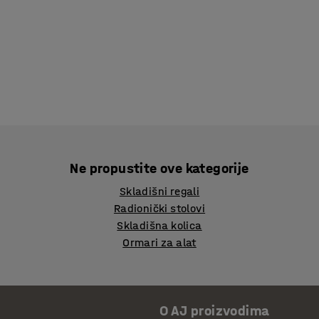
Ne propustite ove kategorije
Skladišni regali
Radionički stolovi
Skladišna kolica
Ormari za alat
O AJ proizvodima