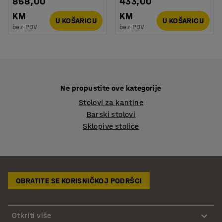
868,00
433,00
KM
KM
U KOŠARICU
U KOŠARICU
bez PDV
bez PDV
Ne propustite ove kategorije
Stolovi za kantine
Barski stolovi
Sklopive stolice
OBRATITE SE KORISNIČKOJ PODRŠCI
Otkriti više