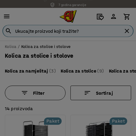
7 godina garancije
Kolica
Kolica za stolice i stolove
Kolica za stolice i stolove
Kolica za namještaj
(3)
Kolica za stolice
(9)
Kolica za st
Filter
Sortiraj
14 proizvoda
Paket
Paket