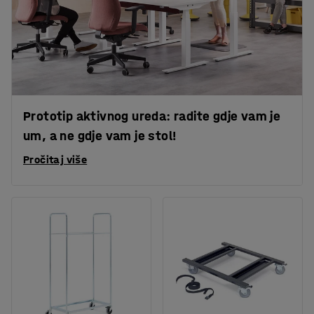
Prototip aktivnog ureda: radite gdje vam je
um, a ne gdje vam je stol!
Pročitaj više