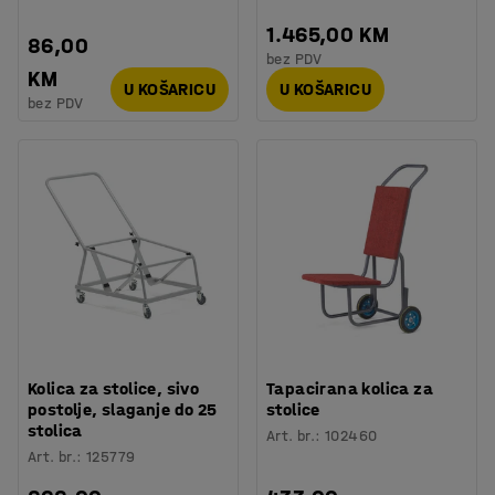
1.465,00 KM
86,00
bez PDV
KM
U KOŠARICU
U KOŠARICU
bez PDV
Kolica za stolice, sivo
Tapacirana kolica za
postolje, slaganje do 25
stolice
stolica
Art. br.
:
102460
Art. br.
:
125779