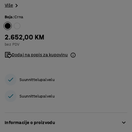
Više
Boja
:
Crna
2.652,00 KM
bez PDV
Dodaj na popis za kupovinu
Suunnittelupalvelu
Suunnittelupalvelu
Informacije o proizvodu