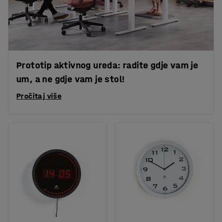
Prototip aktivnog ureda: radite gdje vam je
um, a ne gdje vam je stol!
Pročitaj više