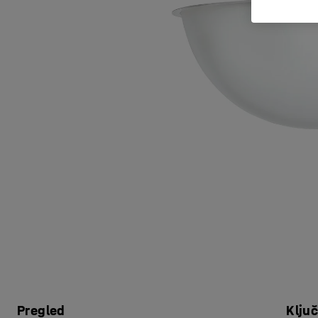
Pregled
Klju