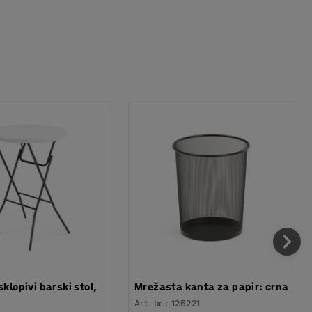
sklopivi barski stol,
Mrežasta kanta za papir: crna
Art. br.
:
125221