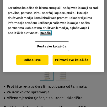
Koristimo kolačiće da bismo omogućili našoj web lokaciji da radi
pravilno, personalizirali sadržaj i oglase, pružali funkcije
društvenih medija i analizirali web promet. Također dijelimo
informacije o vašem korištenju naše web lokacije s našim
partnerima u oblastima društvenih medija, oglašavanja i
analitičkih aktivnosti.
Kolačići
Postavke kolačića
Odbaci sve
Prihvati sve kolačiće
Proširite regal s čvrstim policama od laminata
Za učinkovito spremanje
Višenamjensko rješenje za urede i skladišta