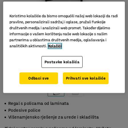
Koristimo kolačiće da bismo omogućili našoj web lokaciji da radi
pravilno, personalizirali sadržaj i oglase, pružali funkcije
društvenih medija i analizirali web promet. Također dijelimo
informacije o vašem korištenju naše web lokacije s našim
partnerima u oblastima društvenih medija, oglašavanja i
analitičkih aktivnosti.
Kolačići
Postavke kolačića
Odbaci sve
Prihvati sve kolačiće
Regal s policama od laminata
Podesive police
Višenamjensko rješenje za urede i skladišta