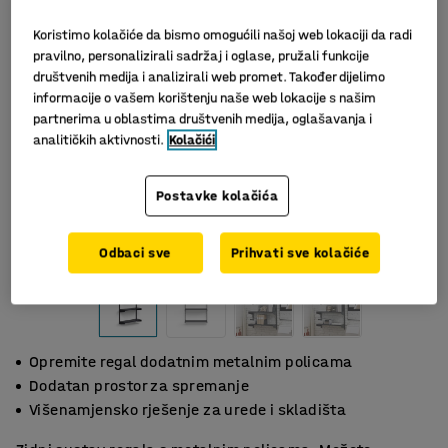
Koristimo kolačiće da bismo omogućili našoj web lokaciji da radi
pravilno, personalizirali sadržaj i oglase, pružali funkcije
društvenih medija i analizirali web promet. Također dijelimo
informacije o vašem korištenju naše web lokacije s našim
partnerima u oblastima društvenih medija, oglašavanja i
analitičkih aktivnosti.
Kolačići
Postavke kolačića
Slični proizvodi
Odbaci sve
Prihvati sve kolačiće
Opremite regal dodatnim metalnim policama
Dodatan prostor za spremanje
Višenamjensko rješenje za urede i skladišta