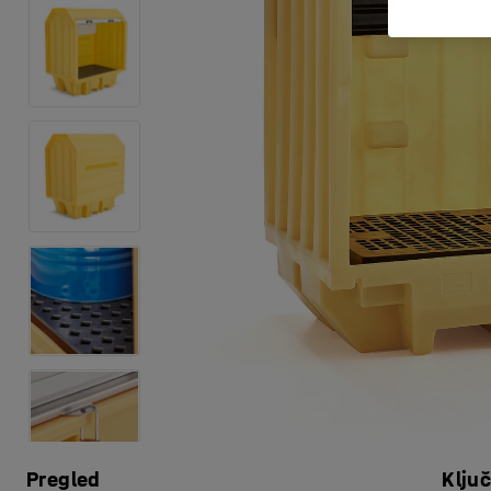
Pregled
Klju