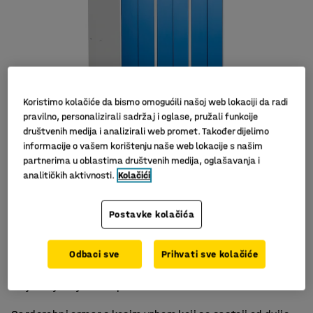
Koristimo kolačiće da bismo omogućili našoj web lokaciji da radi
pravilno, personalizirali sadržaj i oglase, pružali funkcije
društvenih medija i analizirali web promet. Također dijelimo
informacije o vašem korištenju naše web lokacije s našim
partnerima u oblastima društvenih medija, oglašavanja i
analitičkih aktivnosti.
Kolačići
Postavke kolačića
Kosi krov
Odbaci sve
Prihvati sve kolačiće
Odlična ventilacija
Rješenje koje štedi prostor