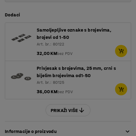
Dodaci
Samoljepljive oznake s brojevima,
brojevi od 1-50
Art. br.: 80122
32,00 KM
bez PDV
Privjesak s brojevima, 25 mm, crni s
bijelim brojevima od1-50
Art. br.: 80125
36,00 KM
bez PDV
PRIKAŽI VIŠE
Informacije o proizvodu