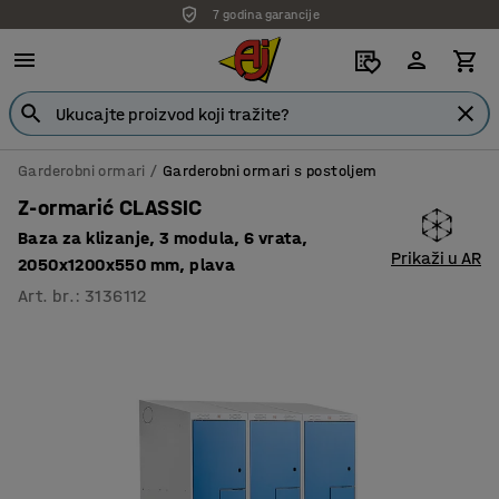
7 godina garancije
Garderobni ormari
Garderobni ormari s postoljem
Z-ormarić CLASSIC
Baza za klizanje, 3 modula, 6 vrata,
Prikaži u AR
2050x1200x550 mm, plava
Art. br.
:
3136112