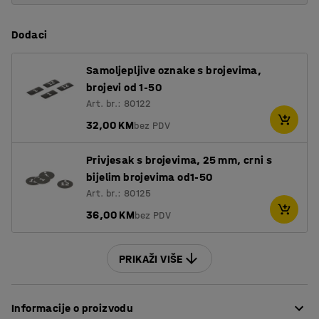
Dodaci
Samoljepljive oznake s brojevima,
brojevi od 1-50
Art. br.: 80122
32,00 KM
bez PDV
Privjesak s brojevima, 25 mm, crni s
bijelim brojevima od1-50
Art. br.: 80125
36,00 KM
bez PDV
PRIKAŽI VIŠE
Informacije o proizvodu