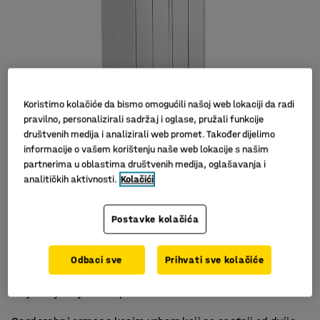
Koristimo kolačiće da bismo omogućili našoj web lokaciji da radi
pravilno, personalizirali sadržaj i oglase, pružali funkcije
društvenih medija i analizirali web promet. Također dijelimo
informacije o vašem korištenju naše web lokacije s našim
partnerima u oblastima društvenih medija, oglašavanja i
analitičkih aktivnosti.
Kolačići
Postavke kolačića
Kosi krov
Odbaci sve
Prihvati sve kolačiće
Odlična ventilacija
Rješenje koje štedi prostor