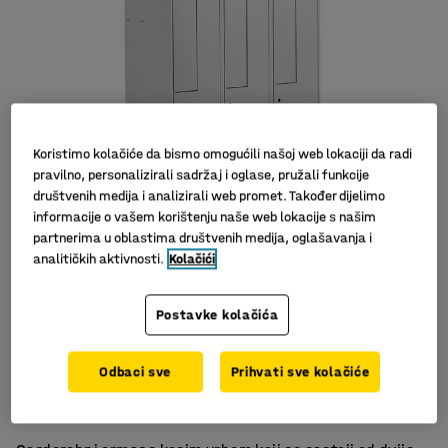
Koristimo kolačiće da bismo omogućili našoj web lokaciji da radi
pravilno, personalizirali sadržaj i oglase, pružali funkcije
društvenih medija i analizirali web promet. Također dijelimo
informacije o vašem korištenju naše web lokacije s našim
partnerima u oblastima društvenih medija, oglašavanja i
analitičkih aktivnosti.
Kolačići
Postavke kolačića
Kosi krov
Odbaci sve
Prihvati sve kolačiće
Odlična ventilacija
Rješenje koje štedi prostor