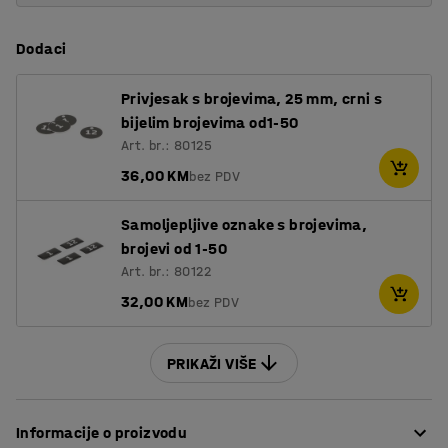
Dodaci
Privjesak s brojevima, 25 mm, crni s
bijelim brojevima od1-50
Art. br.: 80125
36,00 KM
bez PDV
Samoljepljive oznake s brojevima,
brojevi od 1-50
Art. br.: 80122
32,00 KM
bez PDV
PRIKAŽI VIŠE
Informacije o proizvodu