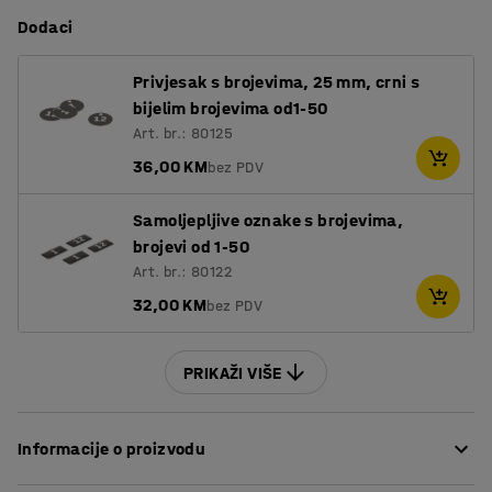
Dodaci
Privjesak s brojevima, 25 mm, crni s
bijelim brojevima od1-50
Art. br.: 80125
36,00 KM
bez PDV
Samoljepljive oznake s brojevima,
brojevi od 1-50
Art. br.: 80122
32,00 KM
bez PDV
PRIKAŽI VIŠE
Informacije o proizvodu