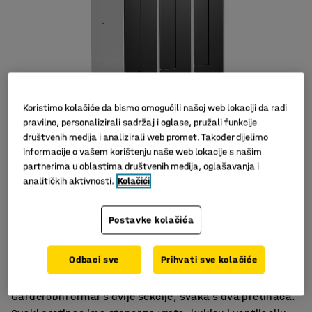
Koristimo kolačiće da bismo omogućili našoj web lokaciji da radi
pravilno, personalizirali sadržaj i oglase, pružali funkcije
društvenih medija i analizirali web promet. Također dijelimo
informacije o vašem korištenju naše web lokacije s našim
partnerima u oblastima društvenih medija, oglašavanja i
analitičkih aktivnosti.
Kolačići
Postavke kolačića
Rješenje koje štedi prostor
Izdržljiv
Odbaci sve
Prihvati sve kolačiće
Dobra ventilacija
Garderobni ormar s dvije sekcije, svaka s dva pretinaca.