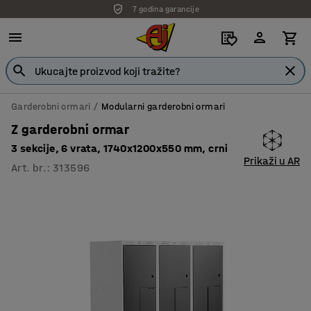
7 godina garancije
Garderobni ormari
Modularni garderobni ormari
Z garderobni ormar
3 sekcije, 6 vrata, 1740x1200x550 mm, crni
Prikaži u AR
Art. br.
:
313596