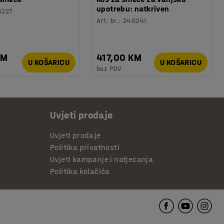
upotrebu: natkriven
5227
Art. br.
:
240241
KM
417,00 KM
U KOŠARICU
U KOŠARICU
bez PDV
Uvjeti prodaje
Uvjeti prodaje
Politika privatnosti
Uvjeti kampanje i natjecanja
Politika kolačića