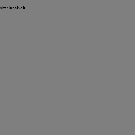
nittelupalvelu