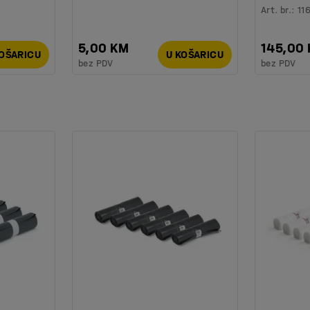
Art. br.
:
11
5,00 KM
145,00
KOŠARICU
U KOŠARICU
bez PDV
bez PDV