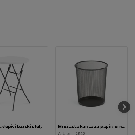
sklopivi barski stol,
Mrežasta kanta za papir: crna
Art. br.
:
125221