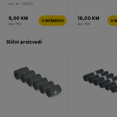
Art. br.
:
101271
9,00 KM
16,00 KM
U KOŠARICU
U 
bez PDV
bez PDV
Slični proizvodi