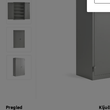
Pregled
Klju