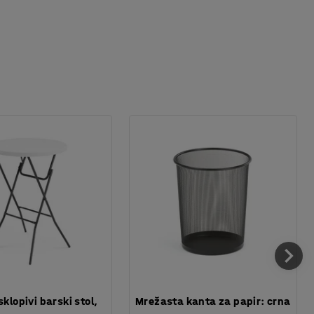
sklopivi barski stol,
Mrežasta kanta za papir: crna