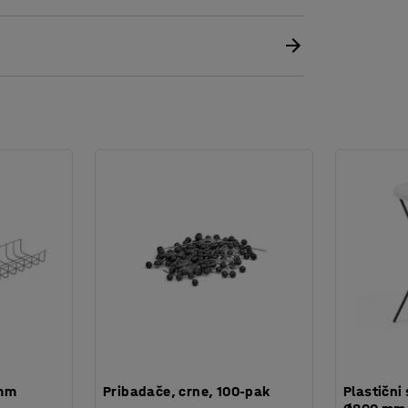
 mm
Pribadače, crne, 100-pak
Plastični 