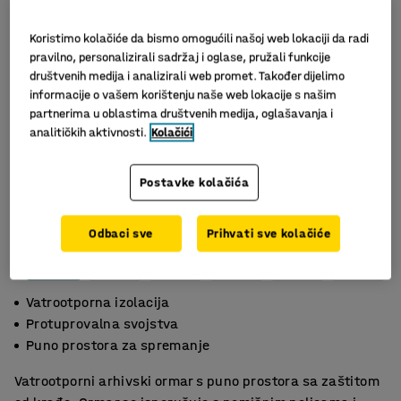
Koristimo kolačiće da bismo omogućili našoj web lokaciji da radi
pravilno, personalizirali sadržaj i oglase, pružali funkcije
društvenih medija i analizirali web promet. Također dijelimo
informacije o vašem korištenju naše web lokacije s našim
partnerima u oblastima društvenih medija, oglašavanja i
analitičkih aktivnosti.
Kolačići
Postavke kolačića
Slični proizvodi
Odbaci sve
Prihvati sve kolačiće
Vatrootporna izolacija
Protuprovalna svojstva
Puno prostora za spremanje
Vatrootporni arhivski ormar s puno prostora sa zaštitom