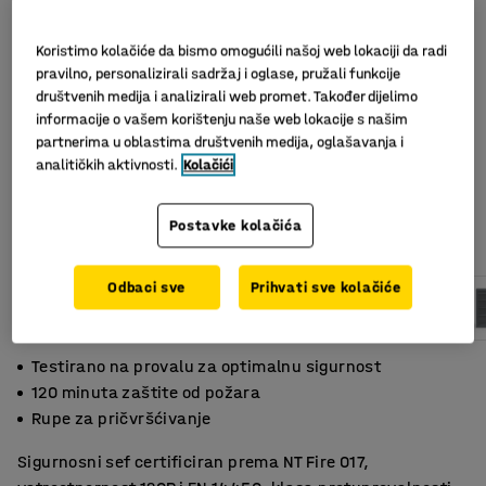
Koristimo kolačiće da bismo omogućili našoj web lokaciji da radi
pravilno, personalizirali sadržaj i oglase, pružali funkcije
društvenih medija i analizirali web promet. Također dijelimo
informacije o vašem korištenju naše web lokacije s našim
partnerima u oblastima društvenih medija, oglašavanja i
analitičkih aktivnosti.
Kolačići
Postavke kolačića
Odbaci sve
Prihvati sve kolačiće
Testirano na provalu za optimalnu sigurnost
120 minuta zaštite od požara
Rupe za pričvršćivanje
Sigurnosni sef certificiran prema NT Fire 017,